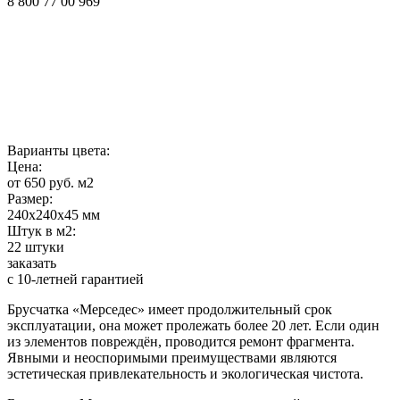
8 800 77 00 969
Варианты цвета:
Цена:
от 650 руб. м2
Размер:
240х240х45 мм
Штук в м2:
22 штуки
заказать
с 10-летней гарантией
Брусчатка «Мерседес» имеет продолжительный срок
эксплуатации, она может пролежать более 20 лет. Если один
из элементов повреждён, проводится ремонт фрагмента.
Явными и неоспоримыми преимуществами являются
эстетическая привлекательность и экологическая чистота.