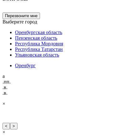
Перезвоните мне
Выберите город
Оренбургская область
Пензенская область
Республика Мордовия
Республика Татарстан
Ульяновская область
Оренбург
а
.пп.
.в.
.в.
×
<
>
×