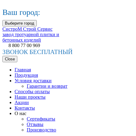
Ваш город:
Выберите город
СистроМ
Строй Сервис
завод тротуарной плитки и
бетонных изделий
8 800 77 00 969
ЗВОНОК БЕСПЛАТНЫЙ
Close
Главная
Продукция
Условия доставки
Гарантии и возврат
Способы оплаты
Наши проекты
Акции
Контакты
О нас
Сертификаты
Отзывы
Производство