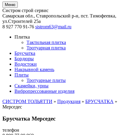
Меню
Систром строй сервис
Самарская обл., Ставропольский р-н, пст. Тимофеевка
,
ул.Строителей 25а
8 927 770 91-76
sistrom63@mail.ru
Плитка
Тактильная плитка
Тротуарная плитка
Брусчатка
Бордюры
Водостоки
Накрывной камень
Плиты
Тротуарные плиты
Скамейки, урны
Вибропрессованные изделия
СИСТРОМ ТОЛЬЯТТИ
»
Продукция
»
БРУСЧАТКА
»
Мерседес
Брусчатка Мерседес
телефон