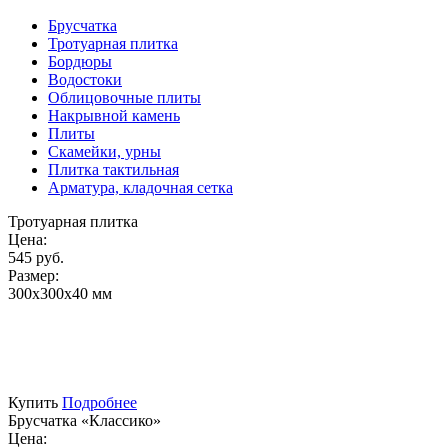
Брусчатка
Тротуарная плитка
Бордюры
Водостоки
Облицовочные плиты
Накрывной камень
Плиты
Скамейки, урны
Плитка тактильная
Арматура, кладочная сетка
Тротуарная плитка
Цена:
545 руб.
Размер:
300х300х40 мм
Купить
Подробнее
Брусчатка «Классико»
Цена: