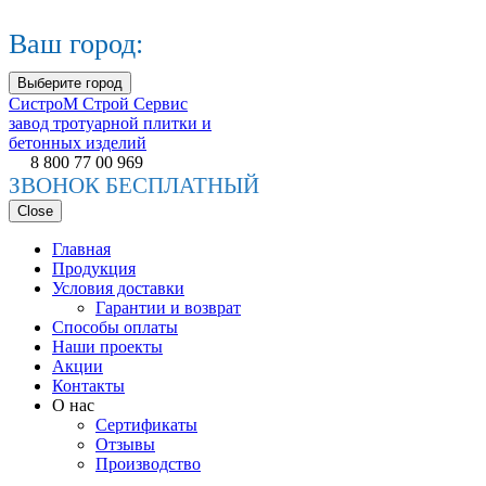
Ваш город:
Выберите город
СистроМ
Строй Сервис
завод тротуарной плитки и
бетонных изделий
8 800 77 00 969
ЗВОНОК БЕСПЛАТНЫЙ
Close
Главная
Продукция
Условия доставки
Гарантии и возврат
Способы оплаты
Наши проекты
Акции
Контакты
О нас
Сертификаты
Отзывы
Производство