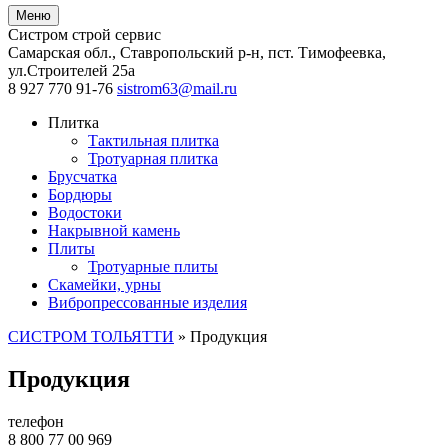
Меню
Систром строй сервис
Самарская обл., Ставропольский р-н, пст. Тимофеевка
,
ул.Строителей 25а
8 927 770 91-76
sistrom63@mail.ru
Плитка
Тактильная плитка
Тротуарная плитка
Брусчатка
Бордюры
Водостоки
Накрывной камень
Плиты
Тротуарные плиты
Скамейки, урны
Вибропрессованные изделия
СИСТРОМ ТОЛЬЯТТИ
»
Продукция
Продукция
телефон
8 800 77 00 969