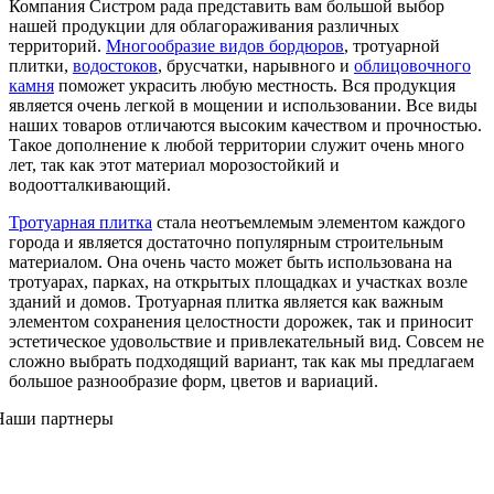
Компания Систром рада представить вам большой выбор
нашей продукции для облагораживания различных
территорий.
Многообразие видов бордюров
, тротуарной
плитки,
водостоков
, брусчатки, нарывного и
облицовочного
камня
поможет украсить любую местность. Вся продукция
является очень легкой в мощении и использовании. Все виды
наших товаров отличаются высоким качеством и прочностью.
Такое дополнение к любой территории служит очень много
лет, так как этот материал морозостойкий и
водоотталкивающий.
Тротуарная плитка
стала неотъемлемым элементом каждого
города и является достаточно популярным строительным
материалом. Она очень часто может быть использована на
тротуарах, парках, на открытых площадках и участках возле
зданий и домов. Тротуарная плитка является как важным
элементом сохранения целостности дорожек, так и приносит
эстетическое удовольствие и привлекательный вид. Совсем не
сложно выбрать подходящий вариант, так как мы предлагаем
большое разнообразие форм, цветов и вариаций.
Наши партнеры