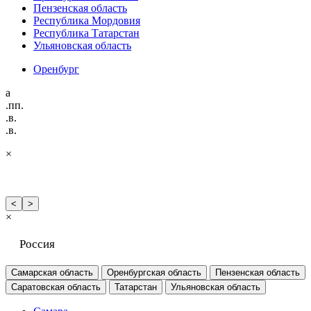
Пензенская область
Республика Мордовия
Республика Татарстан
Ульяновская область
Оренбург
а
.пп.
.в.
.в.
×
<
>
×
Россия
Самарская область
Оренбургская область
Пензенская область
Саратовская область
Татарстан
Ульяновская область