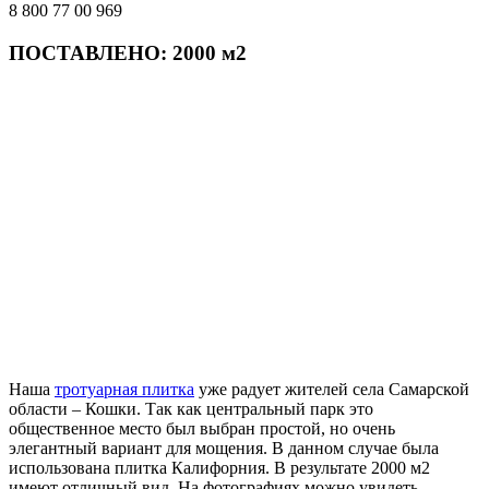
8 800 77 00 969
ПОСТАВЛЕНО: 2000 м2
Наша
тротуарная плитка
уже радует жителей села Самарской
области – Кошки. Так как центральный парк это
общественное место был выбран простой, но очень
элегантный вариант для мощения. В данном случае была
использована плитка Калифорния. В результате 2000 м2
имеют отличный вид. На фотографиях можно увидеть