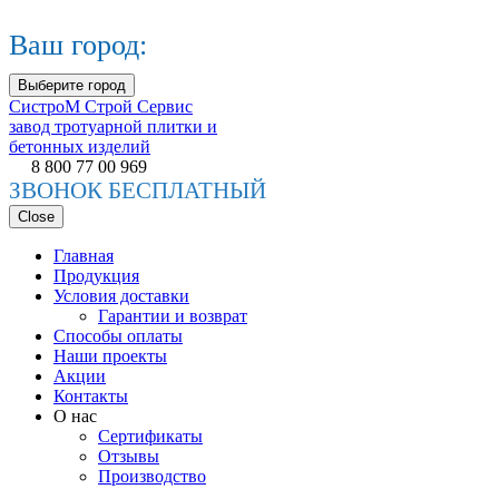
Ваш город:
Выберите город
СистроМ
Строй Сервис
завод тротуарной плитки и
бетонных изделий
8 800 77 00 969
ЗВОНОК БЕСПЛАТНЫЙ
Close
Главная
Продукция
Условия доставки
Гарантии и возврат
Способы оплаты
Наши проекты
Акции
Контакты
О нас
Сертификаты
Отзывы
Производство