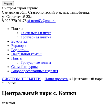
Меню
Систром строй сервис
Самарская обл., Ставропольский р-н, пст. Тимофеевка
,
ул.Строителей 25а
8 927 770 91-76
sistrom63@mail.ru
Плитка
Тактильная плитка
Тротуарная плитка
Брусчатка
Бордюры
Водостоки
Накрывной камень
Плиты
Тротуарные плиты
Скамейки, урны
Вибропрессованные изделия
СИСТРОМ ТОЛЬЯТТИ
»
Наши проекты
»
Центральный парк
с. Кошки
Центральный парк с. Кошки
телефон