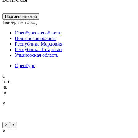
Перезвоните мне
Выберите город
Оренбургская область
Пензенская область
Республика Мордовия
Республика Татарстан
Ульяновская область
Оренбург
а
.пп.
.в.
.в.
×
<
>
×