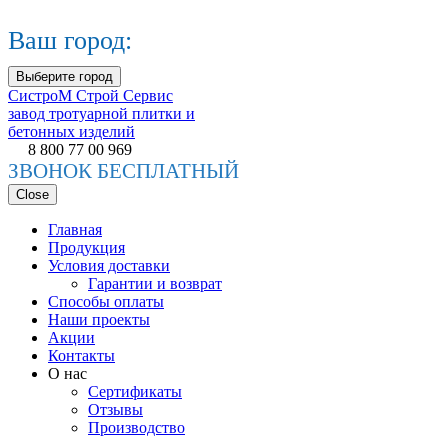
Ваш город:
Выберите город
СистроМ
Строй Сервис
завод тротуарной плитки и
бетонных изделий
8 800 77 00 969
ЗВОНОК БЕСПЛАТНЫЙ
Close
Главная
Продукция
Условия доставки
Гарантии и возврат
Способы оплаты
Наши проекты
Акции
Контакты
О нас
Сертификаты
Отзывы
Производство