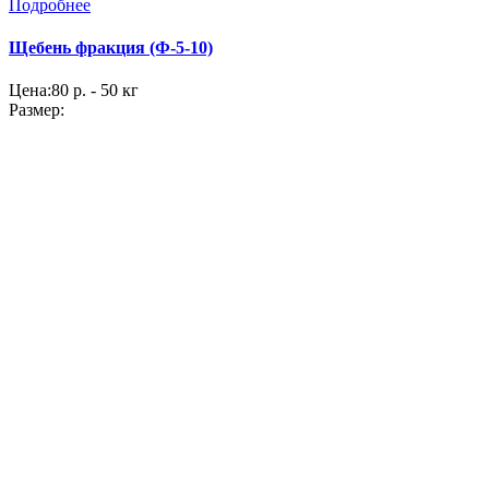
Подробнее
Щебень фракция (Ф-5-10)
Цена:
80 р. - 50 кг
Размер: