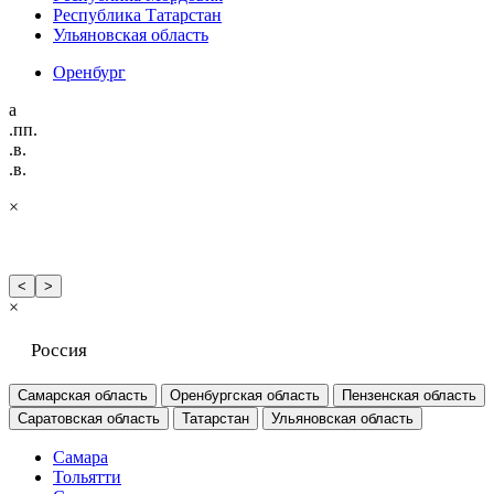
Республика Татарстан
Ульяновская область
Оренбург
а
.пп.
.в.
.в.
×
<
>
×
Россия
Самарская область
Оренбургская область
Пензенская область
Саратовская область
Татарстан
Ульяновская область
Самара
Тольятти