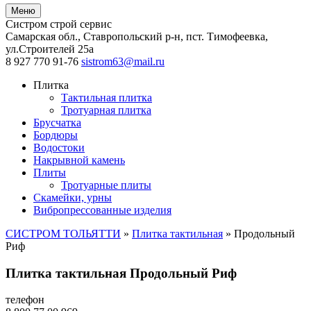
Меню
Систром строй сервис
Самарская обл., Ставропольский р-н, пст. Тимофеевка
,
ул.Строителей 25а
8 927 770 91-76
sistrom63@mail.ru
Плитка
Тактильная плитка
Тротуарная плитка
Брусчатка
Бордюры
Водостоки
Накрывной камень
Плиты
Тротуарные плиты
Скамейки, урны
Вибропрессованные изделия
СИСТРОМ ТОЛЬЯТТИ
»
Плитка тактильная
»
Продольный
Риф
Плитка тактильная Продольный Риф
телефон