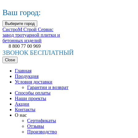
Ваш город:
Выберите город
СистроМ
Строй Сервис
завод тротуарной плитки и
бетонных изделий
8 800 77 00 969
ЗВОНОК БЕСПЛАТНЫЙ
Close
Главная
Продукция
Условия доставки
Гарантии и возврат
Способы оплаты
Наши проекты
Акции
Контакты
О нас
Сертификаты
Отзывы
Производство