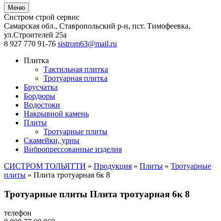
Меню
Систром строй сервис
Самарская обл., Ставропольский р-н, пст. Тимофеевка
,
ул.Строителей 25а
8 927 770 91-76
sistrom63@mail.ru
Плитка
Тактильная плитка
Тротуарная плитка
Брусчатка
Бордюры
Водостоки
Накрывной камень
Плиты
Тротуарные плиты
Скамейки, урны
Вибропрессованные изделия
СИСТРОМ ТОЛЬЯТТИ
»
Продукция
»
Плиты
»
Тротуарные
плиты
»
Плита тротуарная 6к 8
Тротуарные плиты Плита тротуарная 6к 8
телефон