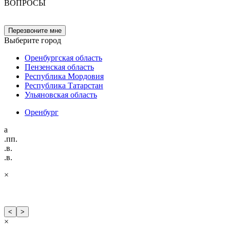
ВОПРОСЫ
Перезвоните мне
Выберите город
Оренбургская область
Пензенская область
Республика Мордовия
Республика Татарстан
Ульяновская область
Оренбург
а
.пп.
.в.
.в.
×
<
>
×